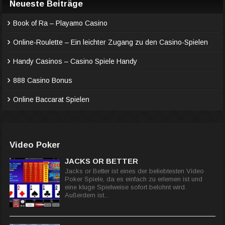
Neueste Beiträge
Book of Ra – Playamo Casino
Online-Roulette – Ein leichter Zugang zu den Casino-Spielen
Handy Casinos – Casino Spiele Handy
888 Casino Bonus
Online Baccarat Spielen
Video Poker
JACKS OR BETTER
Jacks or Better ist eines der beliebtesten Video
Poker Spiele, da es einfach zu erlernen ist und
eine kluge Spielweise sofort belohnt wird.
Außerdem ist...