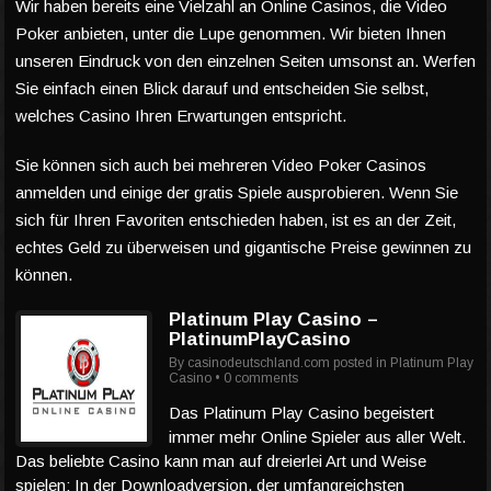
Wir haben bereits eine Vielzahl an Online Casinos, die Video
Poker anbieten, unter die Lupe genommen. Wir bieten Ihnen
unseren Eindruck von den einzelnen Seiten umsonst an. Werfen
Sie einfach einen Blick darauf und entscheiden Sie selbst,
welches Casino Ihren Erwartungen entspricht.
Sie können sich auch bei mehreren Video Poker Casinos
anmelden und einige der gratis Spiele ausprobieren. Wenn Sie
sich für Ihren Favoriten entschieden haben, ist es an der Zeit,
echtes Geld zu überweisen und gigantische Preise gewinnen zu
können.
Platinum Play Casino –
PlatinumPlayCasino
By
casinodeutschland.com
posted in
Platinum Play
Casino
•
0 comments
Das Platinum Play Casino begeistert
immer mehr Online Spieler aus aller Welt.
Das beliebte Casino kann man auf dreierlei Art und Weise
spielen: In der Downloadversion, der umfangreichsten