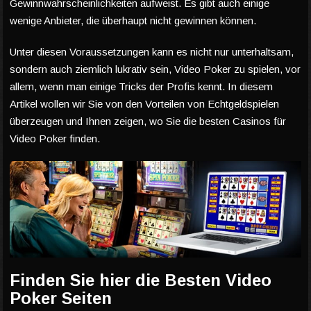
Gewinnwahrscheinlichkeiten aufweist. Es gibt auch einige
wenige Anbieter, die überhaupt nicht gewinnen können.
Unter diesen Voraussetzungen kann es nicht nur unterhaltsam,
sondern auch ziemlich lukrativ sein, Video Poker zu spielen, vor
allem, wenn man einige Tricks der Profis kennt. In diesem
Artikel wollen wir Sie von den Vorteilen von Echtgeldspielen
überzeugen und Ihnen zeigen, wo Sie die besten Casinos für
Video Poker finden.
Finden Sie hier die Besten Video
Poker Seiten