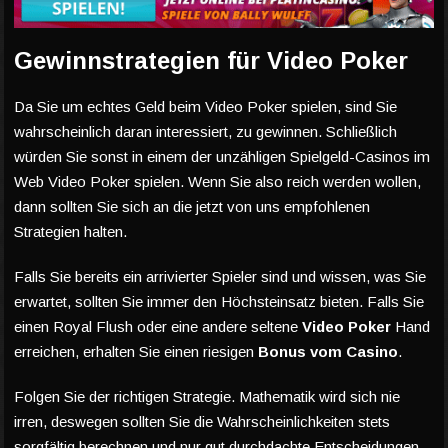
Gewinnstrategien für Video Poker
Da Sie um echtes Geld beim Video Poker spielen, sind Sie
wahrscheinlich daran interessiert, zu gewinnen. Schließlich
würden Sie sonst in einem der unzähligen Spielgeld-Casinos im
Web Video Poker spielen. Wenn Sie also reich werden wollen,
dann sollten Sie sich an die jetzt von uns empfohlenen
Strategien halten.
Falls Sie bereits ein arrivierter Spieler sind und wissen, was Sie
erwartet, sollten Sie immer den Höchsteinsatz bieten. Falls Sie
einen Royal Flush oder eine andere seltene
Video Poker
Hand
erreichen, erhalten Sie einen riesigen
Bonus vom Casino
.
Folgen Sie der richtigen Strategie. Mathematik wird sich nie
irren, deswegen sollten Sie die Wahrscheinlichkeiten stets
sorgfältig berechnen und nur gut durchdachte Entscheidungen