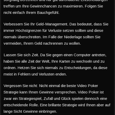
treffen um Ihre Gewinnchancen zu maximieren. Folgen Sie
nicht einfach Ihrem Bauchgefühl.
Verbessern Sie Ihr Geld-Management. Das bedeutet, dass Sie
immer Höchstgrenzen für Verluste setzen sollten und diese
niemals überschreiten. Im Falle der Niederlage sollten Sie
vermeiden, Ihrem Geld nachrennen zu wollen.
Lassen Sie sich Zeit. Da Sie gegen einen Computer antreten,
haben Sie alle Zeit der Welt, Ihre Karten zu wechseln und zu
ordnen. Hetzen Sie sich niemals zu Entscheidungen, da diese
meist in Fehlern und Verlusten enden.
Vergessen Sie nicht: Nicht einmal die beste Video Poker
Strategie kann Ihnen Gewinne versprechen. Video Poker ist
zwar ein Strategiespiel, Zufall und Glück spielen dennoch eine
entscheidende Rolle. Eine brillante Strategie wird Ihnen aber auf
lange Sicht Gewinne einbringen.