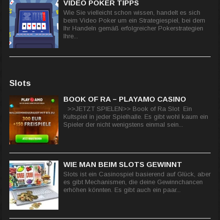
VIDEO POKER TIPPS
Wie Sie vielleicht schon wissen, handelt es sich
beim Video Poker um ein Strategiespiel, bei dem
Ihr Handeln gemäß erfolgreicher Pokerstrategien
Ihre...
Slots
BOOK OF RA – PLAYAMO CASINO
>>JETZT SPIELEN>> Book of Ra Slot Ein
Kultspiel in jeder Spielhalle. Es gibt wohl kaum ein
Spieler der nicht wenigstens einmal sein...
WIE MAN BEIM SLOTS GEWINNT
Slots ist ein Casinospiel basierend auf Glück, aber
es gibt Mechanismen, die deine Gewinnchancen
erhöhen könnten. Es gibt auch ein paar...